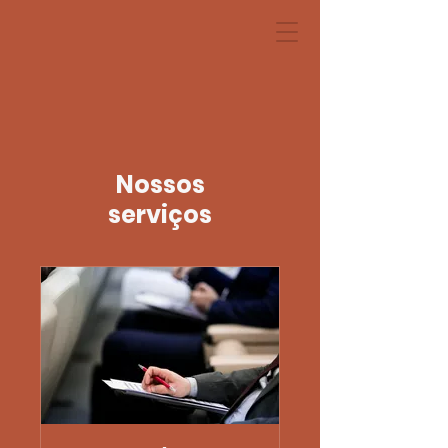
Nossos
serviços